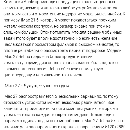
Компания Apple производит продукцию в разных ценовых
сегментах, несмотря на то, что любое устройство считается
элитным, есть и относительно недорогие модельные линейки. К
примеру, iMac 21.5, который может похвастаться прочным
металлическим корпусом, но размер экрана при этом не
слишком большой. Стоит отметить, что для решения обычных
задач этого будет вполне достаточно, но если есть желание
наслаждаться просмотром фильмов в высоком качестве, то
вполне рентабельно рассмотреть вариант подороже. Модель
iMac 27 Retina наделена более продуктивными
комплектующими, диагональ экрана заметно больше, плюс
фирменная технология Retina обеспечит наилучшую
цветопередачу и насыщенность оттенков.
iMac 27 - будущее уже сегодня
iMac 27 распространяется в нескольких вариациях, поэтому
стоимость устройства может несколько различаться. Все
зависит от производительности комплектующих, которыми
укомплектована каждая конкретная модель. Только один
параметр одинаков для всех моноблоков iMac 27 Retina 5k - это
наличие ультрасовременного экрана с разрешением 5120x2880