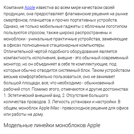
Компания
Apple
известна во всем мире качеством своей
продукции, она предоставляет флагманские решения на рынке
смартфонов, планшетов и прочих портативных устройств.
Однако, не только мобильные гаджеты с яблочным логотипом
пользуются спросом, также широко распространены и
моноблоки - уникальные практичные устройства, заменяющие
в офисах полноценные стационарные компьютеры.
Отличительной чертой подобного оборудования является
компактность исполнения, внешне - это обычный современный
монитор, но он объединяет в себе те комплектующие, под
которые обычно отводится системный блок. Таким устройством
весьма комфортабельно пользоваться, оно не занимает
большой площади, все, что необходимо - обыкновенный
рабочий стол. Помимо этого, отмечаются и другие достоинства:
1. Эстетический внешний вид. 2. Отсутствие большого
количества проводов. 3. Легкость установки и настройки. В
общем, моноблок Apple iMac - превосходное решение для офиса
или работы на дому.
Модельные линейки моноблоков Apple