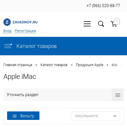
+7 (966) 020-88-77
0
Вход
Регистрация
Каталог товаров
•
•
•
•
Главная страница
Каталог товаров
Продукция Apple
Mac
Apple iMac
Уточнить раздел
Фильтр
популярности